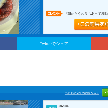
『朝からうねりもあって潮動
Twitterでシェア
この船の全ての釣果をみる
2026年