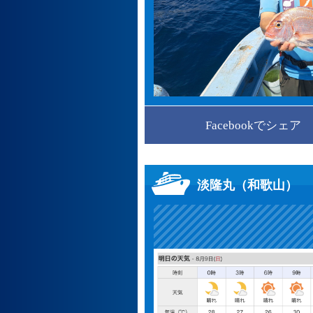
Facebookでシェア
淡隆丸（和歌山）