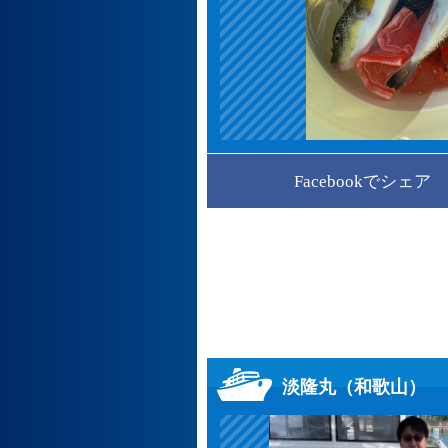
Facebookでシェア
淡隆丸（和歌山）