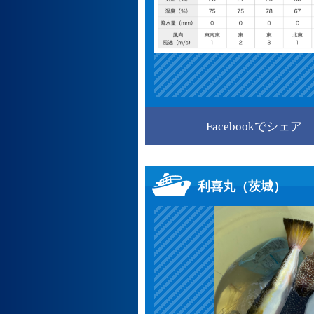
Facebookでシェア
利喜丸（茨城）