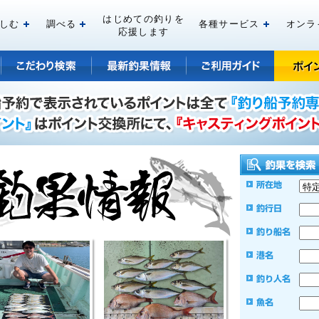
はじめての釣りを
しむ
調べる
各種サービス
オンラ
開く
開く
開く
応援します