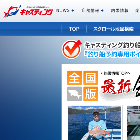
NEWS
店舗情報
釣果情報
楽
開く
開く