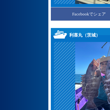
Facebookでシェア
利喜丸（茨城）