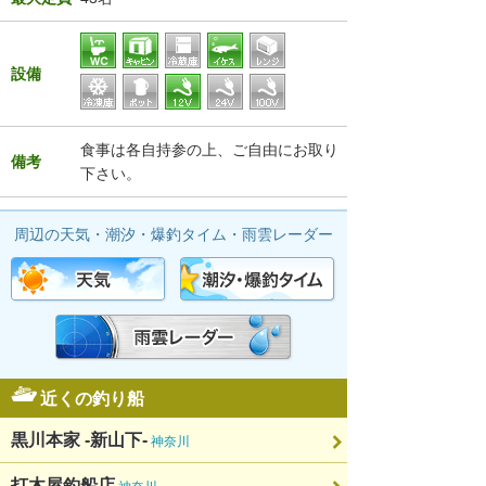
設備
食事は各自持参の上、ご自由にお取り
備考
下さい。
周辺の天気・潮汐・爆釣タイム・雨雲レーダー
近くの釣り船
黒川本家 -新山下-
神奈川
打木屋釣船店