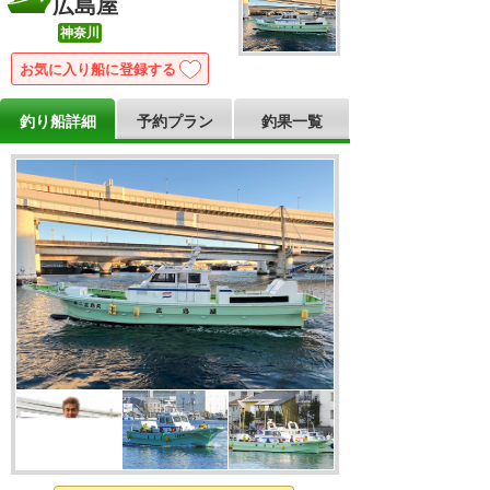
広島屋
神奈川
お気に入り船に登録
釣り船詳細
予約プラン
釣果一覧