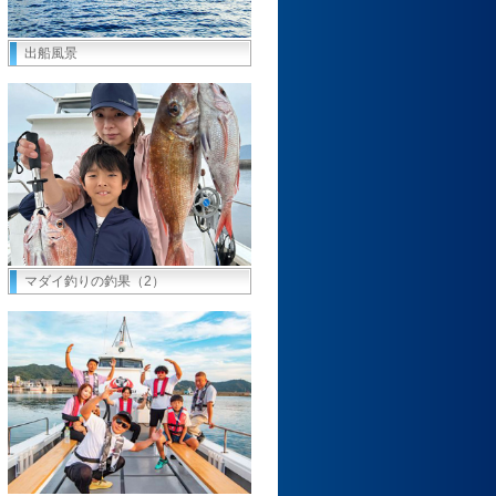
出船風景
マダイ釣りの釣果（2）