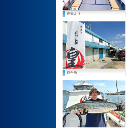
正面より
待合所