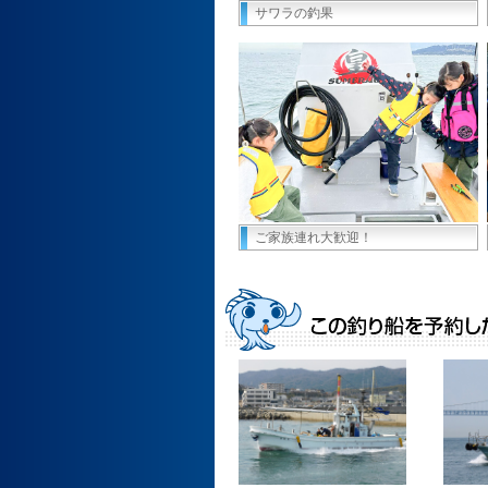
サワラの釣果
ご家族連れ大歓迎！